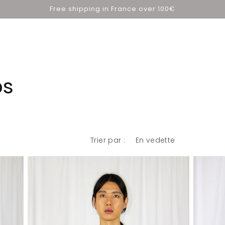
Free shipping in France over 100€
ps
Trier par :