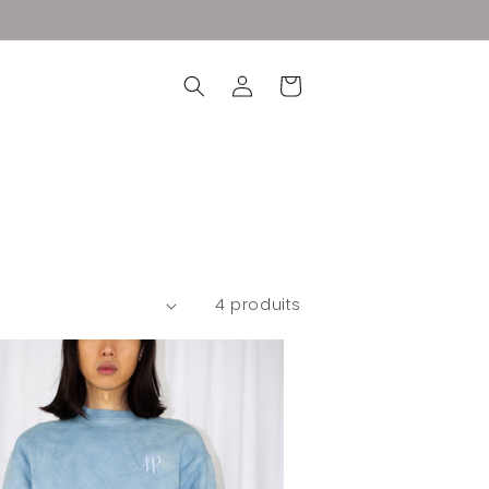
Connexion
Panier
4 produits