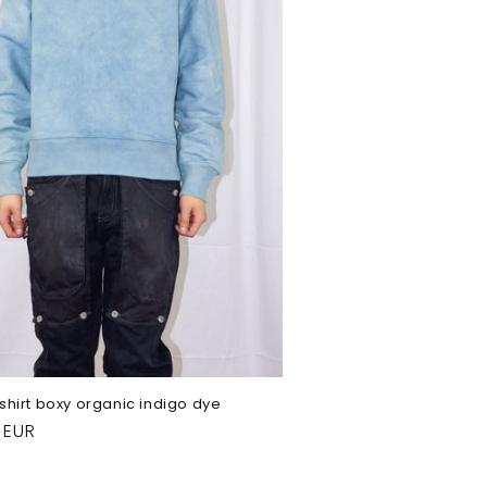
shirt boxy organic indigo dye
 EUR
el